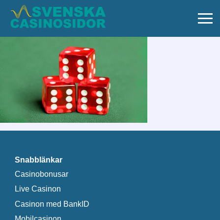
Snabblänkar
Casinobonusar
Live Casinon
Casinon med BankID
Mobilcasinon