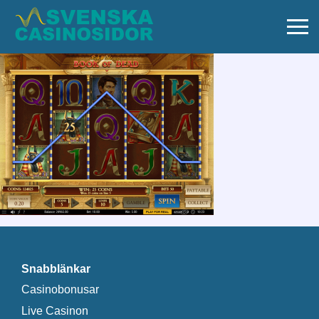
Snabblänkar
Casinobonusar
Live Casinon