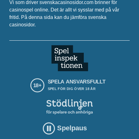
Vi som driver svenskacasinosidor.com brinner för
casinospel online. Det är allt vi sysslar med på vår
fritid. På denna sida kan du jämföra svenska
casinosidor.
SPELA ANSVARSFULLT
18+
SPEL FÖR DIG ÖVER 18 ÅR
Spelpaus